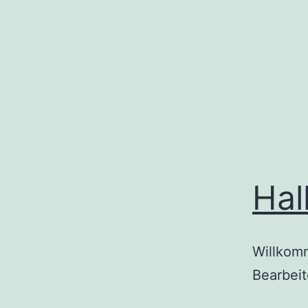
Zum
Inhalt
springen
Hal
Willkomm
Bearbeit