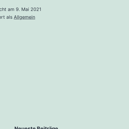
icht am
9. Mai 2021
ert als
Allgemein
Neueste Beiträge