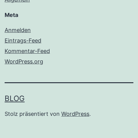
Meta
Anmelden
Eintrags-Feed
Kommentar-Feed
WordPress.org
BLOG
Stolz präsentiert von
WordPress
.