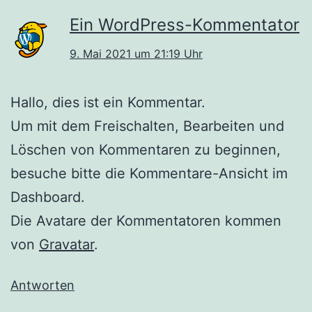
Ein WordPress-Kommentator
9. Mai 2021 um 21:19 Uhr
Hallo, dies ist ein Kommentar.
Um mit dem Freischalten, Bearbeiten und
Löschen von Kommentaren zu beginnen,
besuche bitte die Kommentare-Ansicht im
Dashboard.
Die Avatare der Kommentatoren kommen
von
Gravatar
.
Antworten