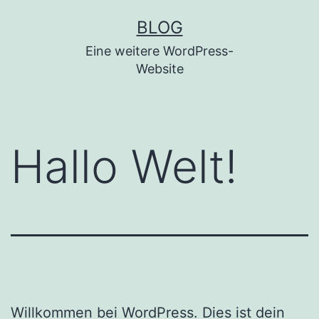
Zum
BLOG
Inhalt
Eine weitere WordPress-
springen
Website
Hallo Welt!
Willkommen bei WordPress. Dies ist dein